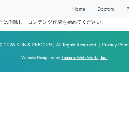
Home
Doctors
P
集または削除し、コンテンツ作成を始めてください。
©
2026 KLINIK PRECURE, All Rights Reserved. |
Privacy Polic
Website Designed by
Samurai Web Works, Inc.